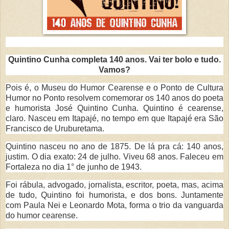
Quintino Cunha completa 140 anos. Vai ter bolo e tudo.
Vamos?
Pois é, o Museu do Humor Cearense e o Ponto de Cultura
Humor no Ponto resolvem comemorar os 140 anos do poeta
e humorista José Quintino Cunha. Quintino é cearense,
claro. Nasceu em Itapajé, no tempo em que Itapajé era São
Francisco de Uruburetama.
Quintino nasceu no ano de 1875. De lá pra cá: 140 anos,
justim. O dia exato: 24 de julho. Viveu 68 anos. Faleceu em
Fortaleza no dia 1° de junho de 1943.
Foi rábula, advogado, jornalista, escritor, poeta, mas, acima
de tudo, Quintino foi humorista, e dos bons. Juntamente
com Paula Nei e Leonardo Mota, forma o trio da vanguarda
do humor cearense.