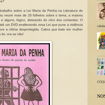
es?
trabalho sobre a Lei Maria da Penha na Literatura de
iu reunir mais de 20 folhetos sobre o tema, a maioria
i, e alguns, lógico, distoando do côro dos contentes. O
até um DVD enaltecendo essa Lei que pune a violência
céleb
re a vítima desprotegida. Cabra que bate em mulher
lei, ora se não!
COQUE
NO