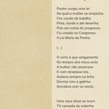
Porém surgiu uma lei
Na qual a mulher se empenha
Fez cavalo de batalha
Pinta, borda e até desenha
Pois em nome do progresso
Foi votada no Congresso
A Lei Maria da Penha.
(...)
O certo é que antigamente
No tempos dos meus avós
A mulher não amarrava
E nem desatava nós...
Andava sempre na linha
Dormia com a galinha
Acordava com os socós.
Uma vaca disse ao touro
Tô cansada da ordenha