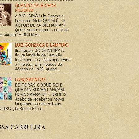
QUANDO OS BICHOS
FALAVAM...
A BICHARIA Luiz Dantas e
Leonardo Mota QUEM É O
AUTOR DE "A BICHARIA"?
Quem será mesmo o autor do
re poema "A BICHARI...
LUIZ GONZAGA E LAMPIÃO
Ilustração: JÔ OLIVEIRA A
figura lendária de Lampião
fascinava Luiz Gonzaga desde
a infância. Em meados da
década de 1920, quand...
LANÇAMENTOS
EDITORAS COQUEIRO E
QUEIMA-BUCHA LANÇAM
NOVA SAFRA DE CORDÉIS
Acabo de receber os novos
lançamentos das editoras
IRO (de Recife-PE) e...
SSA CABRUEIRA