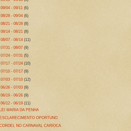
►
09/04 - 09/11
(6)
►
08/28 - 09/04
(6)
►
08/21 - 08/28
(8)
►
08/14 - 08/21
(8)
►
08/07 - 08/14
(11)
►
07/31 - 08/07
(9)
►
07/24 - 07/31
(5)
►
07/17 - 07/24
(10)
►
07/10 - 07/17
(9)
►
07/03 - 07/10
(12)
►
06/26 - 07/03
(9)
►
06/19 - 06/26
(9)
▼
06/12 - 06/19
(11)
LEI MARIA DA PENHA
ESCLARECIMENTO OPORTUNO
CORDEL NO CARNAVAL CARIOCA