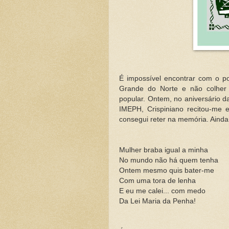
É impossível encontrar com o po
Grande do Norte e não colher
popular. Ontem, no aniversário 
IMEPH, Crispiniano recitou-me 
consegui reter na memória. Aind
Mulher braba igual a minha
No mundo não há quem tenha
Ontem mesmo quis bater-me
Com uma tora de lenha
E eu me calei... com medo
Da Lei Maria da Penha!