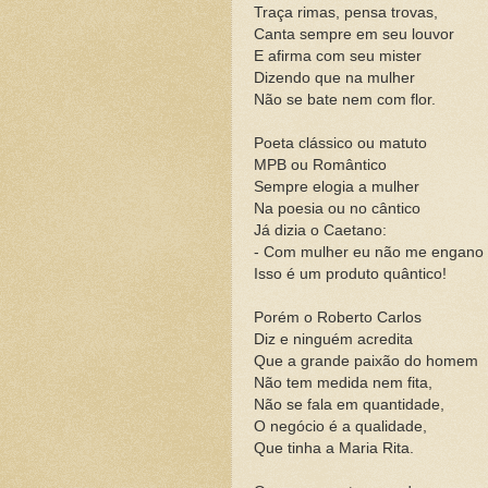
Traça rimas, pensa trovas,
Canta sempre em seu louvor
E afirma com seu mister
Dizendo que na mulher
Não se bate nem com flor.
Poeta clássico ou matuto
MPB ou Romântico
Sempre elogia a mulher
Na poesia ou no cântico
Já dizia o Caetano:
- Com mulher eu não me engano
Isso é um produto quântico!
Porém o Roberto Carlos
Diz e ninguém acredita
Que a grande paixão do homem
Não tem medida nem fita,
Não se fala em quantidade,
O negócio é a qualidade,
Que tinha a Maria Rita.