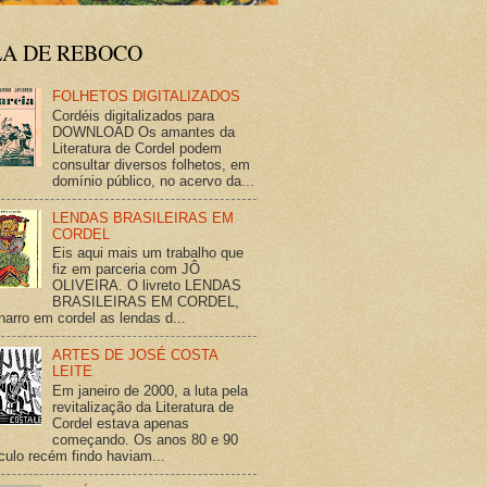
LA DE REBOCO
FOLHETOS DIGITALIZADOS
Cordéis digitalizados para
DOWNLOAD Os amantes da
Literatura de Cordel podem
consultar diversos folhetos, em
domínio público, no acervo da...
LENDAS BRASILEIRAS EM
CORDEL
Eis aqui mais um trabalho que
fiz em parceria com JÔ
OLIVEIRA. O livreto LENDAS
BRASILEIRAS EM CORDEL,
narro em cordel as lendas d...
ARTES DE JOSÉ COSTA
LEITE
Em janeiro de 2000, a luta pela
revitalização da Literatura de
Cordel estava apenas
começando. Os anos 80 e 90
culo recém findo haviam...