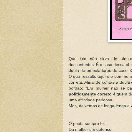
Que isto não sirva de ofen
descontentes: É o caso dessa obr
dupla de emboladores de coco:
O que ressalto aqui é o bom humo
correta. Afinal de contas a dup
bordão: "Em mulher não se ba
politicamente correto
é quem dá 
uma atividade perigosa.
Mas, deixemos de lenga-lenga e 
O poeta sempre foi
Da mulher um defensor